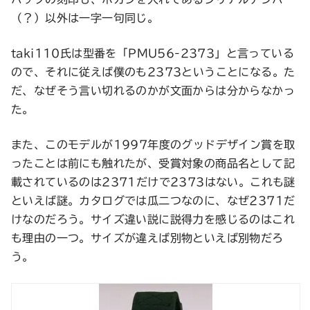
（？）以外は一字一句同じ。
taki110氏は型番を「PMU56-2373」と言っている
ので、それに従えば僕のも2373ということになる。た
だ、なぜそう言い切れるのかが文面からは分からなかっ
た。
また、このモデルが1997年度のグッドデザイン賞を取
ったことは前にも触れたが、受賞対象の商品名として記
載されているのは2371だけで2373はない。これも謎
といえば謎。カタログでは瓜二つなのに、なぜ2371だ
けなのだろう。サイズ違い説に説得力を感じるのはこれ
も理由の一つ。サイズが違えば別物といえば別物だろ
う。