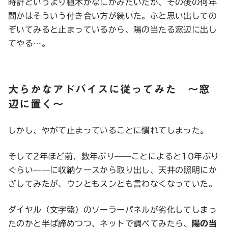
時計というより植木かなにかみたいだが、その後の何年
間かはそういう付き合い方が続いた。ふと思い出しての
ぞいてみると止まっているから、陽の当たる窓辺に出し
てやる…。
大らかなアドバイスに従ってみた 〜窓
辺に置く〜
しかし、やがて止まっていることに慣れてしまった。
そして2年ほど前、数年ぶり——ことによると10年ぶり
ぐらい——に収納ケースから取り出し、天井の照明にか
ざしてみたが、ウンともスンとも言わなくなっていた。
ダイヤル（文字盤）のソーラーパネルが劣化してしまっ
たのかと半ば諦めつつ、ネットで調べてみたら、
陽の当