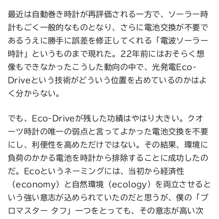
最近は自動巻き時計が再評価される一方で、ソーラー時
計もごく一般的なものとなり、さらに電池交換が不要で
あるうえに勝手に誤差を修正してくれる「電波ソーラー
時計」というものまで現れた。22年前にはおそらく想
像もできなかったこうした動向の中で、光発電Eco-
Driveという技術がどういう位置を占めているのかはよ
く分からない。
でも、Eco-Driveが残した功績はやはり大きい。クオ
ーツ時計の唯一の弱点と言ってよかった電池交換を不要
にし、利便性を高めただけではない。その結果、環境に
負荷のかかる電池を時計から排除することに成功したの
だ。Ecoというネーミングには、当初から経済性
（economy）と自然環境（ecology）を両立させると
いう強い意志が込められていたのだと思うが、僕の「プ
ロマスター タフ」一つをとっても、その意志が高い次