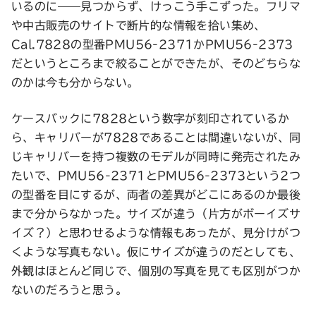
いるのに——見つからず、けっこう手こずった。フリマ
や中古販売のサイトで断片的な情報を拾い集め、
Cal.7828の型番PMU56-2371かPMU56-2373
だというところまで絞ることができたが、そのどちらな
のかは今も分からない。
ケースバックに7828という数字が刻印されているか
ら、キャリバーが7828であることは間違いないが、同
じキャリバーを持つ複数のモデルが同時に発売されたみ
たいで、PMU56-2371とPMU56-2373という2つ
の型番を目にするが、両者の差異がどこにあるのか最後
まで分からなかった。サイズが違う（片方がボーイズサ
イズ？）と思わせるような情報もあったが、見分けがつ
くような写真もない。仮にサイズが違うのだとしても、
外観はほとんど同じで、個別の写真を見ても区別がつか
ないのだろうと思う。