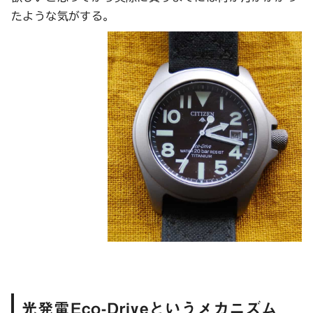
たような気がする。
光発電Eco-Driveというメカニズム