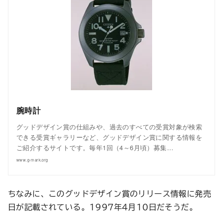
腕時計
グッドデザイン賞の仕組みや、過去のすべての受賞対象が検索
できる受賞ギャラリーなど、グッドデザイン賞に関する情報を
ご紹介するサイトです。毎年1回（4～6月頃）募集…
www.g-mark.org
ちなみに、このグッドデザイン賞のリリース情報に発売
日が記載されている。1997年4月10日だそうだ。