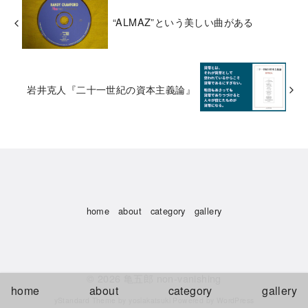
“ALMAZ”という美しい曲がある
岩井克人『二十一世紀の資本主義論』
home
about
category
gallery
© 2026
亀五郎 non-vanishing
home
about
category
gallery
yStandard Theme
by
yosiakatsuki
Powered by
WordPress