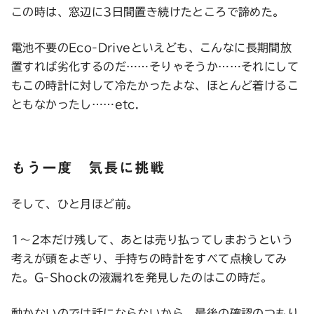
この時は、窓辺に3日間置き続けたところで諦めた。
電池不要のEco-Driveといえども、こんなに長期間放
置すれば劣化するのだ……そりゃそうか……それにして
もこの時計に対して冷たかったよな、ほとんど着けるこ
ともなかったし……etc.
もう一度 気長に挑戦
そして、ひと月ほど前。
1〜2本だけ残して、あとは売り払ってしまおうという
考えが頭をよぎり、手持ちの時計をすべて点検してみ
た。G-Shockの液漏れを発見したのはこの時だ。
動かないのでは話にならないから、最後の確認のつもり