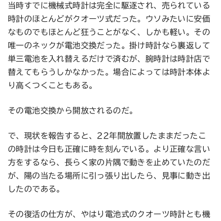
当時すでに機械式時計は完全に駆逐され、売られている
時計のほとんどがクオーツ式だった。ウソみたいに安価
なものでもほとんど狂うことがなく、しかも軽い。その
唯一のネックが電池交換だった。掛け時計なら裏返して
単三電池を入れ替えるだけで済むが、腕時計は時計店で
替えてもらうしかなかった。場合によっては時計本体よ
り高くつくこともある。
その電池交換から開放されるのだ。
で、現状を報告すると、22年間放置したままだったこ
の時計は今日も正確に時を刻んでいる。より正確な言い
方をするなら、長らく家の片隅で動きを止めていたのだ
が、陽の当たる場所に引っ張り出したら、見事に動き出
したのである。
その復活の仕方が、やはり電池式のクオーツ時計とも機