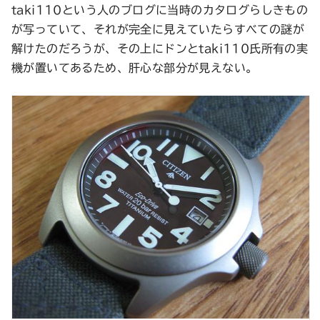
taki110という人のブログに当時のカタログらしきもの
が写っていて、それが完全に見えていたらすべての謎が
解けたのだろうが、その上にドンとtaki110氏所有の実
機が置いてあるため、肝心な部分が見えない。