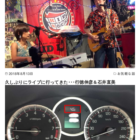
2018年8月13日
お気軽な話
久しぶりにライブに行ってきた･･･行徳伸彦＆石井直美