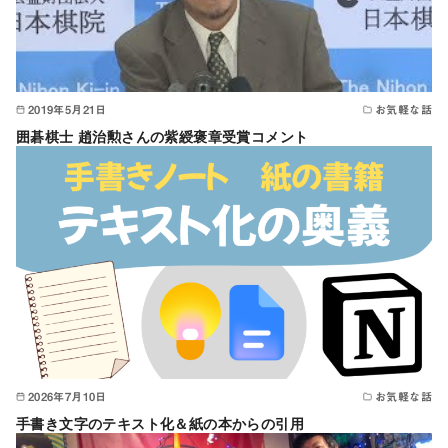
2019年5月21日
お気軽な話
囲碁棋士 趙治勲さんの紫綬褒章受賞コメント
2026年7月10日
お気軽な話
手書き文字のテキスト化＆紙の本からの引用