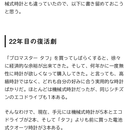
械式時計とも違っていたので、以下に書き留めておこう
と思う。
22年目の復活劇
「プロマスター タフ」を買ってしばらくすると、徐々
に経済的な余裕が出来てきた。そして、何年かに一度無
性に時計が欲しくなって購入してきた。と言っても、高
級時計ではなく、どれも自分の好みに合う実用的な時計
ばかりだ。ほとんどは機械式時計だったが、同じシチズ
ンのエコドライブも1本ある。
そんなわけで、現在、手元には機械式時計が5本とエコ
ドライブが2本、そして「タフ」よりも前に買った電池
式クオーツ時計が3本ある。