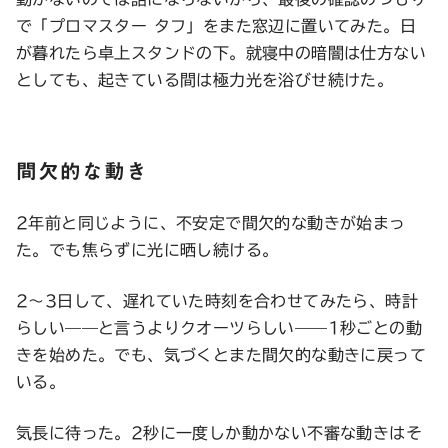
で「プロマスター タフ」をまた窓辺に置いてみた。日
が暮れたら卓上スタンドの下。就寝中の暗闇は仕方ない
としても、起きている間は極力光を浴びせ続けた。
間欠的な動き
2年前と同じように、不安定で間欠的な動きが始まっ
た。でも焦らずに光に晒し続ける。
2〜3日して、遅れていた時刻を合わせてみたら、時計
らしい——と言うよりクオーツらしい——1秒ごとの動
きを始めた。でも、気づくとまた間欠的な動きに戻って
いる。
気長に待った。2秒に一度しか動かない不審な動きはそ