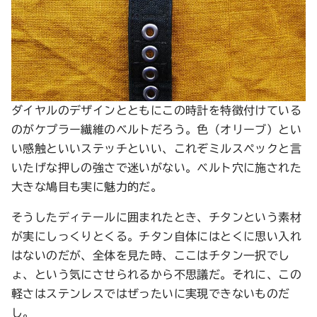
ダイヤルのデザインとともにこの時計を特徴付けている
のがケプラー繊維のベルトだろう。色（オリーブ）とい
い感触といいステッチといい、これぞミルスペックと言
いたげな押しの強さで迷いがない。ベルト穴に施された
大きな鳩目も実に魅力的だ。
そうしたディテールに囲まれたとき、チタンという素材
が実にしっくりとくる。チタン自体にはとくに思い入れ
はないのだが、全体を見た時、ここはチタン一択でし
ょ、という気にさせられるから不思議だ。それに、この
軽さはステンレスではぜったいに実現できないものだ
し。