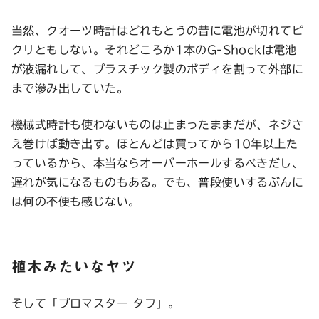
当然、クオーツ時計はどれもとうの昔に電池が切れてピ
クリともしない。それどころか1本のG-Shockは電池
が液漏れして、プラスチック製のボディを割って外部に
まで滲み出していた。
機械式時計も使わないものは止まったままだが、ネジさ
え巻けば動き出す。ほとんどは買ってから10年以上た
っているから、本当ならオーバーホールするべきだし、
遅れが気になるものもある。でも、普段使いするぶんに
は何の不便も感じない。
植木みたいなヤツ
そして「プロマスター タフ」。