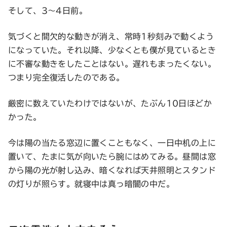
そして、3〜4日前。
気づくと間欠的な動きが消え、常時1秒刻みで動くよう
になっていた。それ以降、少なくとも僕が見ているとき
に不審な動きをしたことはない。遅れもまったくない。
つまり完全復活したのである。
厳密に数えていたわけではないが、たぶん10日ほどか
かった。
今は陽の当たる窓辺に置くこともなく、一日中机の上に
置いて、たまに気が向いたら腕にはめてみる。昼間は窓
から陽の光が射し込み、暗くなれば天井照明とスタンド
の灯りが照らす。就寝中は真っ暗闇の中だ。