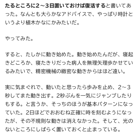
たるところに2〜3日置いておけば復活する
と書いてあ
った。なんとも大らかなアドバイスで、やっぱり時計と
いうより植木かなにかみたいだ。
やってみた。
すると、たしかに動き始めた。動き始めたんだが、寝起
きどころか、寝たきりだった病人を無理矢理歩かせてい
るみたいで、精密機械の緻密な動きからはほど遠い。
実に気まぐれで、動いたと思ったら歩みを止め、2〜3
秒してまた動き出す。2秒ぶんを一気にジャンプしたり
もする。と言うか、そっちのほうが基本パターンになっ
ていた。2日ほどでおおむね正確に時を刻むようになっ
たが、その不規則な動きは消えなかった。そして、光の
ないところにしばらく置いておくと止まっている。