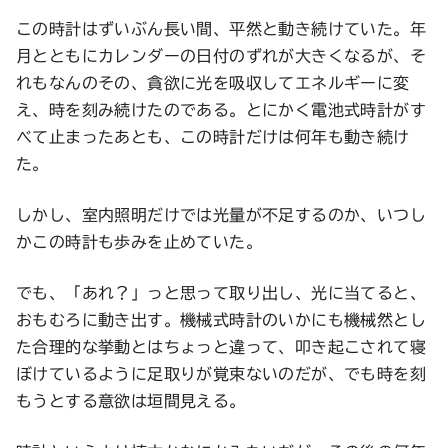
この時計はずいぶん長い間、平然と動き続けていた。年
月とともにカレンダーの日付のずれが大きくなるが、そ
れもなんのその、貪欲に光を吸収してエネルギーに変
え、時を刻み続けたのである。とにかく電池式時計がす
べて止まったあとも、この時計だけは何年も動き続け
た。
しかし、室内照明だけでは光量が不足するのか、いつし
かこの時計も歩みを止めていた。
でも、「あれ？」っと思って取り出し、光に当てると、
おもむろに動き出す。機械式時計のいかにも機械然とし
た合理的な挙動とはちょっと違って、叩き起こされて寝
ぼけているように足取りが覚束ないのだが、でも時を刻
もうとする意欲は垣間見える。