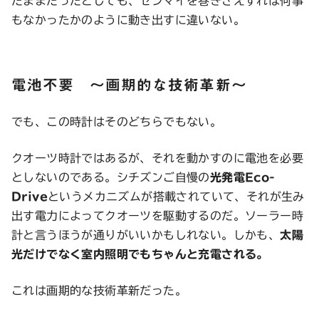
たままだったとしても、ゼンマイを巻きさえすれば何事
もなかったかのように動き出すに違いない。
電池不要 〜画期的な技術革新〜
でも、この時計はそのどちらでもない。
クオーツ時計ではあるが、それを動かすのに電池を必要
としないのである。シチズンご自慢の
光発電Eco-
Drive
というメカニズムが搭載されていて、それが生み
出す電力によってクオーツを駆動するのだ。ソーラー時
計と言うほうが通りがいいかもしれない。しかも、
太陽
光だけでなく室内照明でもちゃんと充電される。
これは画期的な技術革新だった。