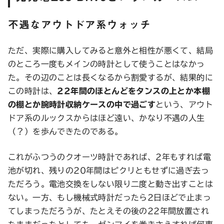
不遇なアウトドア系ウォッチ
ただ、実際に購入してみると意外と相性が悪くて、結局
のところ一度もメインの時計として使うことはなかっ
た。その辺のことは長くなるから割愛するが、結果的に
この時計は、
22年間のほとんどをタンスの上とか本棚
の棚とか腕時計収納ケースの中で過ごす
という、アウト
ドア系のルックスからはほど遠い、かなり不遇の人生
（？）を歩んできたのである。
これがふつうのクオーツ時計であれば、2年もすれば電
池が切れ、残りの20年間はピクリともせずに過ぎ去っ
ただろう。電池交換をしない限り二度と動き出すことは
ない。一方、もし機械式時計だったら2日ほどで止まっ
てしまっただろうが、たとえその後の22年間放置され