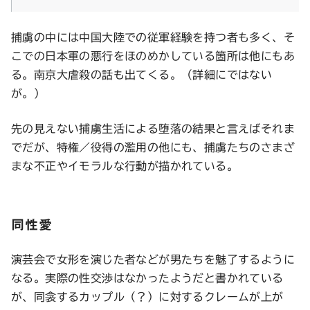
捕虜の中には中国大陸での従軍経験を持つ者も多く、そ
こでの日本軍の悪行をほのめかしている箇所は他にもあ
る。南京大虐殺の話も出てくる。（詳細にではない
が。）
先の見えない捕虜生活による堕落の結果と言えばそれま
でだが、特権／役得の濫用の他にも、捕虜たちのさまざ
まな不正やイモラルな行動が描かれている。
同性愛
演芸会で女形を演じた者などが男たちを魅了するように
なる。実際の性交渉はなかったようだと書かれている
が、同衾するカップル（？）に対するクレームが上が