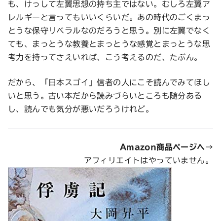
も、けっして左翼思想の持ち主ではない。むしろ左翼ア
レルギーと言ってもいいくらいだ。あの時代のごくまっ
とうな保守リベラルなのだろうと思う。別に左翼でなく
ても、まっとうな教養とまっとうな感覚とまっとうな思
考力を持ってさえいれば、こう考えるのだ、たぶん。
だから、「日本スゴイ」信者の人にこそ読んでみてほし
いと思う。古い本だから読みづらいところも随分ある
し、読んでも気分が悪いだろうけれど。
Amazon商品ページへ
→
アフィリエイトはやっていません。