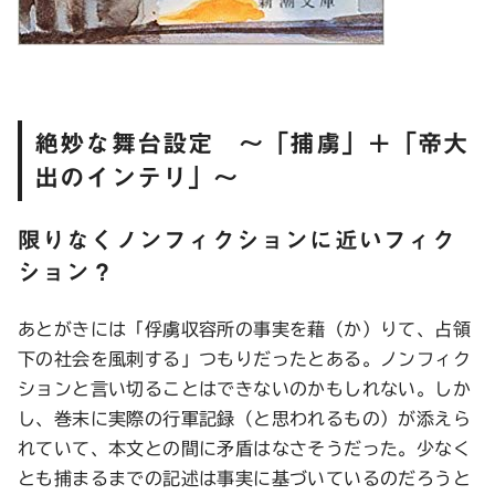
絶妙な舞台設定 〜「捕虜」＋「帝大
出のインテリ」〜
限りなくノンフィクションに近いフィク
ション？
あとがきには「俘虜収容所の事実を藉（か）りて、占領
下の社会を風刺する」つもりだったとある。ノンフィク
ションと言い切ることはできないのかもしれない。しか
し、巻末に実際の行軍記録（と思われるもの）が添えら
れていて、本文との間に矛盾はなさそうだった。少なく
とも捕まるまでの記述は事実に基づいているのだろうと