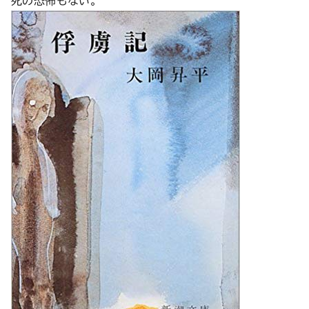
死の恐怖もない。