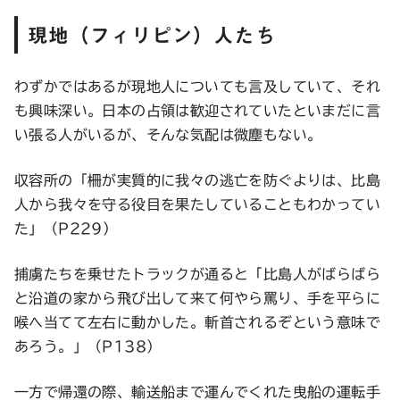
現地（フィリピン）人たち
わずかではあるが現地人についても言及していて、それ
も興味深い。日本の占領は歓迎されていたといまだに言
い張る人がいるが、そんな気配は微塵もない。
収容所の「柵が実質的に我々の逃亡を防ぐよりは、比島
人から我々を守る役目を果たしていることもわかってい
た」（P229）
捕虜たちを乗せたトラックが通ると「比島人がばらばら
と沿道の家から飛び出して来て何やら罵り、手を平らに
喉へ当てて左右に動かした。斬首されるぞという意味で
あろう。」（P138）
一方で帰還の際、輸送船まで運んでくれた曳船の運転手