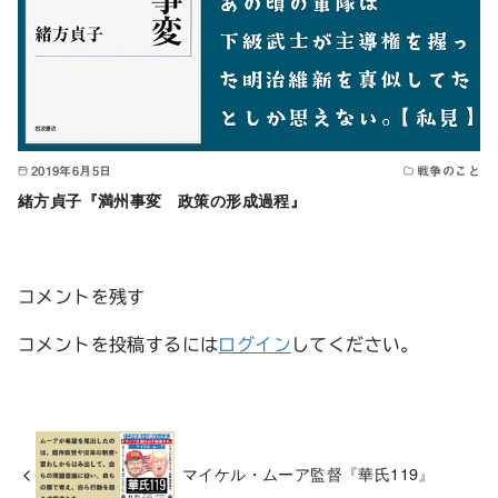
2019年6月5日
戦争のこと
緒方貞子『満州事変 政策の形成過程』
コメントを残す
コメントを投稿するには
ログイン
してください。
マイケル・ムーア監督『華氏119』