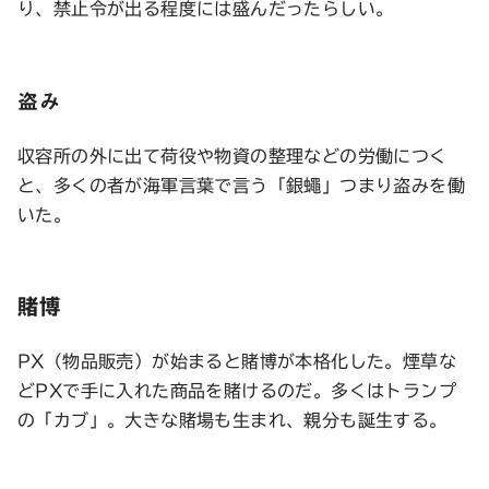
り、禁止令が出る程度には盛んだったらしい。
盗み
収容所の外に出て荷役や物資の整理などの労働につく
と、多くの者が海軍言葉で言う「銀蠅」つまり盗みを働
いた。
賭博
PX（物品販売）が始まると賭博が本格化した。煙草な
どPXで手に入れた商品を賭けるのだ。多くはトランプ
の「カブ」。大きな賭場も生まれ、親分も誕生する。