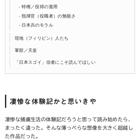
特権／役得の濫用
指揮官（役職者）の無能さ
日本兵のモラル
現地（フィリピン）人たち
軍部／天皇
「日本スゴイ」信者にこそ読んでほしい
凄惨な体験記かと思いきや
凄惨な捕虜生活の体験記だろうと思って読み始めたら、
まったく違った。そんな薄っぺらな想像を大きく超越し
た作品だった。