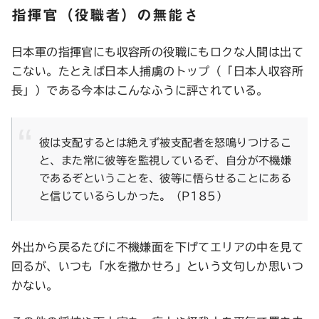
指揮官（役職者）の無能さ
日本軍の指揮官にも収容所の役職にもロクな人間は出て
こない。たとえば日本人捕虜のトップ（「日本人収容所
長」）である今本はこんなふうに評されている。
彼は支配するとは絶えず被支配者を怒鳴りつけるこ
と、また常に彼等を監視しているぞ、自分が不機嫌
であるぞということを、彼等に悟らせることにある
と信じているらしかった。（P185）
外出から戻るたびに不機嫌面を下げてエリアの中を見て
回るが、いつも「水を撒かせろ」という文句しか思いつ
かない。