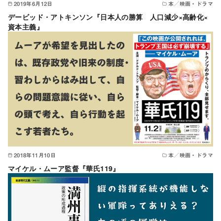
2019年6月12日
本／映画・ドラマ
デービッド・アトキンソン『日本人の勝算 人口減少×高齢化×
資本主義』
2018年11月10日
本／映画・ドラマ
マイケル・ムーア監督『華氏119』