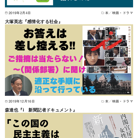
2019年2月4日
本／映画・ドラマ
大塚英志『感情化する社会』
2019年12月16日
本／映画・ドラマ
森達也『i 新聞記者ドキュメント』