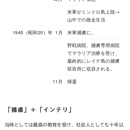
米軍がミンドロ島上陸→
山中での敗走生活
1945（昭和20）年 1月
米軍捕虜に。
野戦病院、捕虜専用病院
でマラリア治療を受け、
最終的にレイテ島の捕虜
収容所に収容される。
11月
帰還
「捕虜」＋「インテリ」
当時としては最高の教育を受け、社会人としても十年以