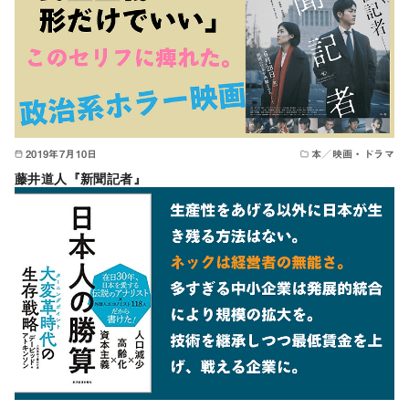
2019年7月10日
本／映画・ドラマ
藤井道人『新聞記者』