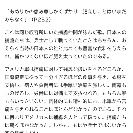
「あめりかの恵み尊しかくばかり 肥えしことはいまだ
あらなく」（P232）
これは同じ収容所にいた捕虜仲間が詠んだ歌。日本人の
捕虜たちは、兵士として戦っていたときはもちろん、お
そらく当時の日本人の誰と比べても豊富な食料を与えら
れ、皆かつてないほど肥え太っていたのである。
アメリカ軍は捕虜に対して残忍な扱いをするどころか、
国際協定に従って十分すぎるほどの食事を与え、衣服を
支給し、病人や負傷者には手厚い治療を施した。雨露も
しのげるし、労働には対価まで支払われる。もちろん暴
力もいっさいない。肉体的にも精神的にも、米軍から苦
痛を与えられることはほとんどなかったのである。それ
に何よりアメリカ人は捕虜を人として扱った。捕虜たち
は驚くほかなかった。しかも、もはや兵士ではないから