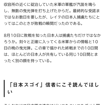
収容所の近くに碇泊していた米軍の軍艦が汽笛を鳴ら
し、無数の曳光弾を打ち上げたからだ。最終的な受諾ま
ではなお数日を要したが、レイテの日本人捕虜たちにと
ってはこのときが敗戦の瞬間だったのである。
8月10日に敗戦を知った日本人は捕虜たちだけではなか
ろうか。刻々と正確に入ってくる米軍からの情報と10
日の晩の曳光弾。この章で描かれた終戦までの10日間
は、ほとんどの日本人が共有している同じ10日間とま
ったく別の顔を持っている。
「日本スゴイ」信者にこそ読んでほし
い