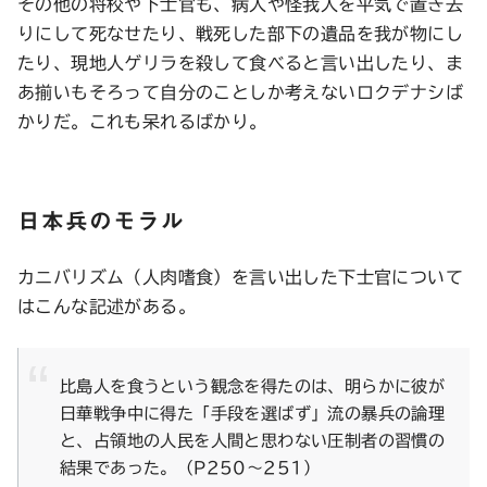
その他の将校や下士官も、病人や怪我人を平気で置き去
りにして死なせたり、戦死した部下の遺品を我が物にし
たり、現地人ゲリラを殺して食べると言い出したり、ま
あ揃いもそろって自分のことしか考えないロクデナシば
かりだ。これも呆れるばかり。
日本兵のモラル
カニバリズム（人肉嗜食）を言い出した下士官について
はこんな記述がある。
比島人を食うという観念を得たのは、明らかに彼が
日華戦争中に得た「手段を選ばず」流の暴兵の論理
と、占領地の人民を人間と思わない圧制者の習慣の
結果であった。（P250〜251）