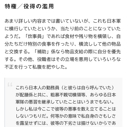
特権／役得の濫用
あまり詳しい内容までは書いていないが、これも日本軍
に横行していたというか、当たり前のことになっていた
ようだ。「炊事員」であれば食材や残り物を横領し、自
分たちだけ特別の食事を作ったり、横流しして他の物品
と交換する。「補助」係なら物品支給の際に自分を優先
する。その他、役職者はその立場を悪用していろいろな
不正を行って私腹を肥やした。
これら日本人の勤務員（と彼らは自ら呼んでいた）
が配膳係と共に、粗暴不親切横領等、あらゆる日本
軍隊の悪習を継承していたことはいうまでもない。
しかし私は今ここで彼等の悪事を数え立てることは
しないつもりだ。何等かの意味で私自身のさもしさ
を露呈せずには、彼等の下劣さは描けないからであ