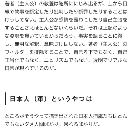
著者（主人公）の教養は随所ににじみ出るが、上から目
線で物事を断定したり批判したり断罪したりすることは
けっしてない。主人公が感情を露わにしたり自己主張を
することさえほとんどないくらいだ。それは上記のよう
な姿勢を貫いているからだろう。事実を語ることに徹
し、無用な解釈、意味づけはしない。著者（主人公）の
フィルターを排除することで、自己卑下でもなく、自己
正当化でもなく、ニヒリズムでもない、透明でリアルな
日常が現れているのだ。
日本人（軍）というやつは
ところがそうやって描き出された日本人捕虜たちはとん
でもないダメ人間ばかり。呆れるばかりだ。