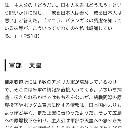
は、主人公の「どうだい。日本人を君はどう思う」とい
う問いかけに対し、「或る日本人は善く、或る日本人は
悪い」と答えた。「マニラ、バタンガスの残虐を知って
いる彼等が、こういってくれたのを私は感謝してい
る。」（P518）
軍部／天皇
捕虜収容所には多数のアメリカ軍が常駐しているわけ
で、そこには米軍の情報が直接入ってくる。いちいち捕
虜に伝えられるわけではもちろんないが、終戦間際の原
爆投下やポツダム宣言に関する情報は、日本国内よりも
よっぽど早く、また正確に伝わったようだ。そして広島
への原爆投下を知り、主人公は軍部や天皇への怒りをた