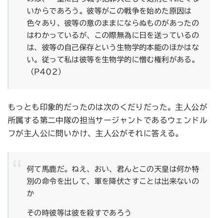
いからであろう。彼等がこの戦争を始めた原因は
色々あり、彼等の意のままにならぬものがあったの
はわかっているが、この際無為に日を送っているの
は、彼等の自己保存という生物学的本能のほかはな
い。従って私は彼等を生物学的に憎む権利がある。
（P402）
もっとも印象的だったのは次のくだりだった。主人公が
所属する第二中隊の担当サージャントであるウェンドル
フが主人公に問いかけ、主人公がそれに答える。
何て馬鹿だ。ねえ、おい、君んとこの天皇は何か特
別の命令を出して、軍を降伏さすことは出来ないの
か
その時彼等は彼を殺すであろう