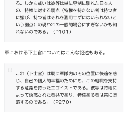
る。しかも或いは彼等は単に専制に馴れた日本人
の、特権に対する弱点（特権を持たない者は持つ者
に媚び、持つ者はそれを濫用せずにはいられないと
いう弱点）の現われの一般的場合にすぎないかも知
れないのである。（P101）
軍における下士官についてはこんな記述もある。
これ（下士官）は既に軍隊内のその位置に快適を感
じ、自己の個人的幸福のためにも、この組織を支持
する意識を持ったエゴイストである。彼等は特権に
よって誘惑された者共であり、特権ある者は常に堕
落するのである。（P270）