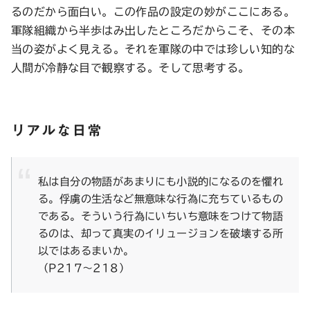
るのだから面白い。この作品の設定の妙がここにある。
軍隊組織から半歩はみ出したところだからこそ、その本
当の姿がよく見える。それを軍隊の中では珍しい知的な
人間が冷静な目で観察する。そして思考する。
リアルな日常
私は自分の物語があまりにも小説的になるのを懼れ
る。俘虜の生活など無意味な行為に充ちているもの
である。そういう行為にいちいち意味をつけて物語
るのは、却って真実のイリュージョンを破壊する所
以ではあるまいか。
（P217〜218）