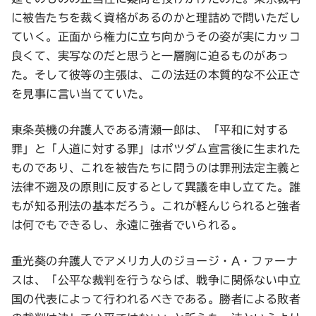
に被告たちを裁く資格があるのかと理詰めで問いただし
ていく。正面から権力に立ち向かうその姿が実にカッコ
良くて、実写なのだと思うと一層胸に迫るものがあっ
た。そして彼等の主張は、この法廷の本質的な不公正さ
を見事に言い当てていた。
東条英機の弁護人である清瀬一郎は、「平和に対する
罪」と「人道に対する罪」はポツダム宣言後に生まれた
ものであり、これを被告たちに問うのは罪刑法定主義と
法律不遡及の原則に反するとして異議を申し立てた。誰
もが知る刑法の基本だろう。これが軽んじられると強者
は何でもできるし、永遠に強者でいられる。
重光葵の弁護人でアメリカ人のジョージ・A・ファーナ
スは、「公平な裁判を行うならば、戦争に関係ない中立
国の代表によって行われるべきである。勝者による敗者