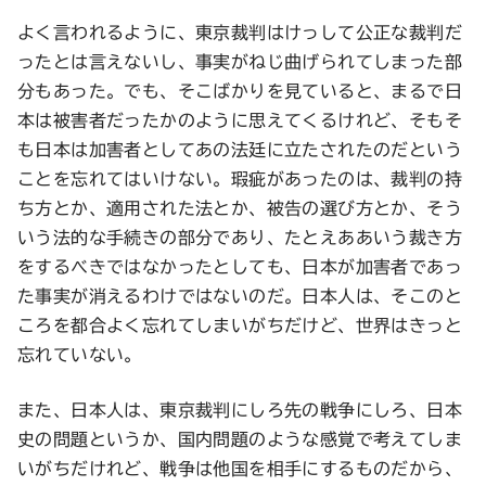
よく言われるように、東京裁判はけっして公正な裁判だ
ったとは言えないし、事実がねじ曲げられてしまった部
分もあった。でも、そこばかりを見ていると、まるで日
本は被害者だったかのように思えてくるけれど、そもそ
も日本は加害者としてあの法廷に立たされたのだという
ことを忘れてはいけない。瑕疵があったのは、裁判の持
ち方とか、適用された法とか、被告の選び方とか、そう
いう法的な手続きの部分であり、たとえああいう裁き方
をするべきではなかったとしても、日本が加害者であっ
た事実が消えるわけではないのだ。日本人は、そこのと
ころを都合よく忘れてしまいがちだけど、世界はきっと
忘れていない。
また、日本人は、東京裁判にしろ先の戦争にしろ、日本
史の問題というか、国内問題のような感覚で考えてしま
いがちだけれど、戦争は他国を相手にするものだから、