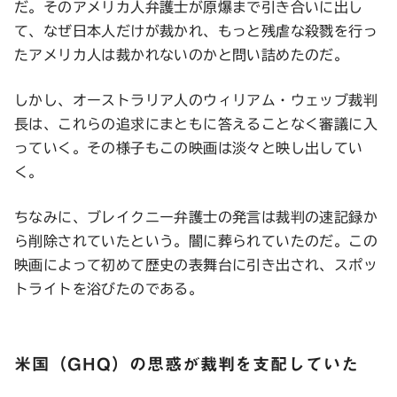
だ。そのアメリカ人弁護士が原爆まで引き合いに出し
て、なぜ日本人だけが裁かれ、もっと残虐な殺戮を行っ
たアメリカ人は裁かれないのかと問い詰めたのだ。
しかし、オーストラリア人のウィリアム・ウェッブ裁判
長は、これらの追求にまともに答えることなく審議に入
っていく。その様子もこの映画は淡々と映し出してい
く。
ちなみに、ブレイクニー弁護士の発言は裁判の速記録か
ら削除されていたという。闇に葬られていたのだ。この
映画によって初めて歴史の表舞台に引き出され、スポッ
トライトを浴びたのである。
米国（GHQ）の思惑が裁判を支配していた