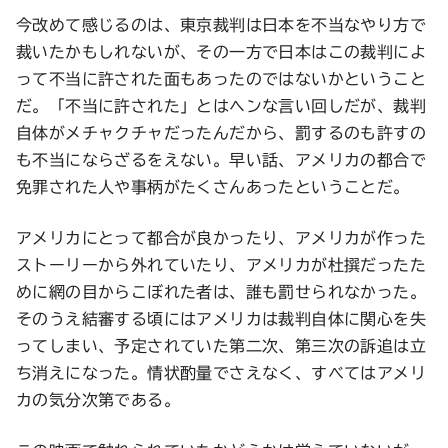
今改めて感じるのは、東京裁判は日本を不当なやり方で
裁いたかもしれないが、その一方で日本はこの裁判によ
って不当に許された面もあったのではないかということ
だ。「不当に許された」とはヘンな言い回しだが、裁判
自体がメチャクチャだったんだから、罰するのも許すの
も不当にならざるをえない。早い話、アメリカの都合で
免罪された人や事柄がたくさんあったということだ。
アメリカにとって都合が良かったり、アメリカが作った
ストーリーから外れていたり、アメリカが杜撰だったた
めに網の目からこぼれた者は、誰も罰せられなかった。
そのうえ結審する頃にはアメリカは裁判自体に関心を失
ってしまい、予定されていた第二次、第三次の訴追は立
ち消えになった。情状酌量でさえなく、すべてはアメリ
カの気分次第である。