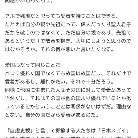
問題があるんだろう。
アホで残虐だと思っても愛着を持つことはできる。
たとえば自分の親や先祖だって、偉人だったり聖人君子
だから敬うのではなくて、ただ自分の親であり、先祖で
あるというだけで敬意を抱き、大切にしようと思うので
はなかろうか。それの何が悪いと言いたくなる。
愛国心だって同じことだ。
べつに優れた国でなくても故国は故国だし、それだけで
愛着があるし、離れがたい。それで十分だろう。
同様に他国に生まれた人はその国に対して愛着があって
当然だし、それはその国が他の国より優れているとか劣
っているとかということとは関係がないはずだ。理由な
どない。自分の国だから愛着があるのだ。
「自虐史観」と言って揶揄する人たちは「日本スゴイ」