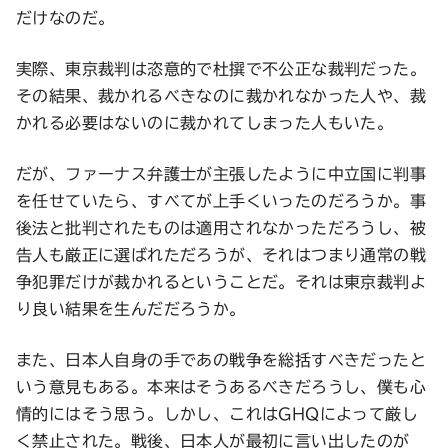
だけなのだ。
実際、東京裁判は恣意的で杜撰で不公正な裁判だった。
その結果、裁かれるべきなのに裁かれなかった人や、裁
かれる必要はないのに裁かれてしまった人もいた。
だが、ファーナス弁護士が主張したように中立国に判事
を任せていたら、すべてが上手くいったのだろうか。事
後法と批判されたものは適用されなかっただろうし、被
告人も厳正に選ばれただろうが、それはつまり通常の戦
争犯罪だけが裁かれるということだ。それは東京裁判よ
り良い結果を生んだだろうか。
また、日本人自身の手であの戦争を総括すべきだったと
いう意見もある。本来はそうあるべきだろうし、僕も心
情的にはそう思う。しかし、これはGHQによって厳し
く禁止された。戦後、日本人が最初に言い出したのが