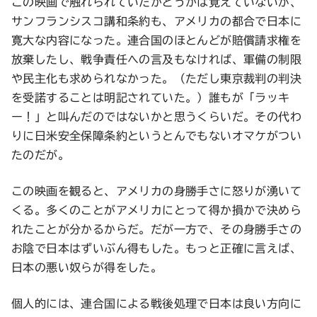
この映画で触れられていたかどうかは覚えていないが、
サンフランシスコ講和条約も、アメリカの都合で日本に
寛大な内容になった。連合国のほとんどが賠償請求権を
放棄したし、戦争責任への言及もなければ、軍備の制限
や民主化も求められなかった。（ただし東京裁判の判決
を受諾することは明記されていた。）誰もが「ラッキ
ー！」と叫んだのではないかと思うくらいだ。その代わ
りに日米安全保障条約というとんでもないオマケがつい
たのだが。
この映画を観ると、アメリカの身勝手さに怒りが湧いて
くる。多くのことがアメリカにとって得か損かで決めら
れたことが分かるからだ。だが一方で、その身勝手さの
お陰で日本はずいぶん得もした。もっと正確に言えば、
日本の悪い奴らが得をした。
個人的には、連合国による戦後処理で日本は良い方向に