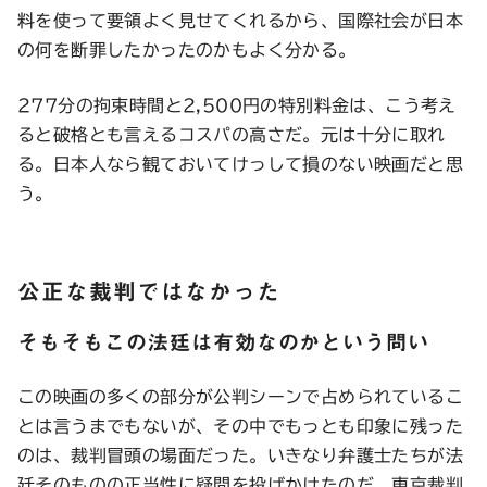
料を使って要領よく見せてくれるから、国際社会が日本
の何を断罪したかったのかもよく分かる。
277分の拘束時間と2,500円の特別料金は、こう考え
ると破格とも言えるコスパの高さだ。元は十分に取れ
る。日本人なら観ておいてけっして損のない映画だと思
う。
公正な裁判ではなかった
そもそもこの法廷は有効なのかという問い
この映画の多くの部分が公判シーンで占められているこ
とは言うまでもないが、その中でもっとも印象に残った
のは、裁判冒頭の場面だった。いきなり弁護士たちが法
廷そのものの正当性に疑問を投げかけたのだ。東京裁判