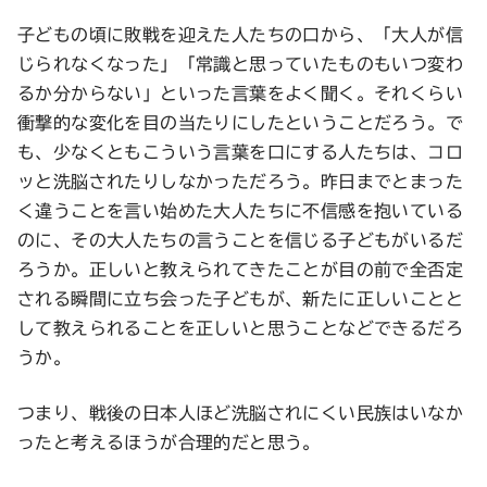
子どもの頃に敗戦を迎えた人たちの口から、「大人が信
じられなくなった」「常識と思っていたものもいつ変わ
るか分からない」といった言葉をよく聞く。それくらい
衝撃的な変化を目の当たりにしたということだろう。で
も、少なくともこういう言葉を口にする人たちは、コロ
ッと洗脳されたりしなかっただろう。昨日までとまった
く違うことを言い始めた大人たちに不信感を抱いている
のに、その大人たちの言うことを信じる子どもがいるだ
ろうか。正しいと教えられてきたことが目の前で全否定
される瞬間に立ち会った子どもが、新たに正しいことと
して教えられることを正しいと思うことなどできるだろ
うか。
つまり、戦後の日本人ほど洗脳されにくい民族はいなか
ったと考えるほうが合理的だと思う。