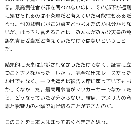
る。最高責任者が罪を問われないのに、その部下が極刑
に処せられるのは不条理だと考えていた可能性もあるだ
ろう。他の裁判官がこの点をどう考えたのかは分からな
いが、はっきり言えることは、みんながみんな天皇の免
訴免責を妥当だと考えていたわけではないということ
だ。
結果的に天皇は起訴されなかっただけでなく、証言に立
つことさえなかった。しかし、完全な出来レースだった
わけでもなく、一つ間違えば被告人席に座っていてもお
かしくなかった。最高司令官がマッカーサーでなかった
ら、どうなっていたか分からない。結局、アメリカの意
思と影響力のお陰で逃げ切ることができたのだ。
このことを日本人は知っておくべきだと思う。