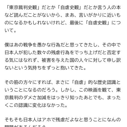
「東京裁判史観」だとか「自虐史観」だとか言う人の本
など読んだことがないから、まあ、言いがかりに近いも
のになるかもしれないけれど、最後に「自虐史観」につ
いて。
僕はあの戦争を愚かな行為だと思ってきたし、その中で
日本人が犯した数々の残虐行為をでっち上げだと否定す
る気にはなれず、被害を与えた国の人々に対して申し訳
ないという気持ちをずっと抱いてきた。
その筋の方々にすれば、まさに「自虐」的な歴史認識と
いうことになるのだろう。しかし、この映画を観て、東
京裁判のダメさ加減をはっきり知ったあとでも、まった
くこの認識に変化はなかった。
そもそも日本人はアホで残虐だよなと思うことになんの