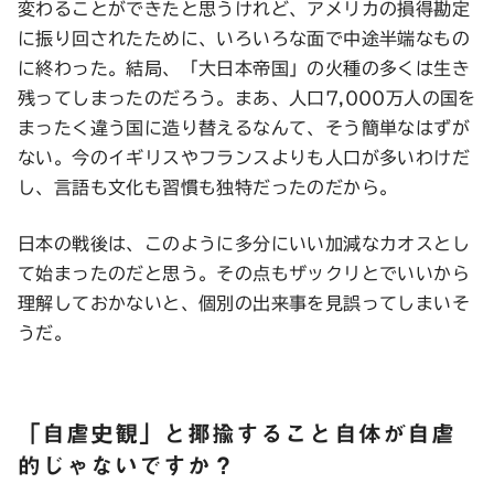
変わることができたと思うけれど、アメリカの損得勘定
に振り回されたために、いろいろな面で中途半端なもの
に終わった。結局、「大日本帝国」の火種の多くは生き
残ってしまったのだろう。まあ、人口7,000万人の国を
まったく違う国に造り替えるなんて、そう簡単なはずが
ない。今のイギリスやフランスよりも人口が多いわけだ
し、言語も文化も習慣も独特だったのだから。
日本の戦後は、このように多分にいい加減なカオスとし
て始まったのだと思う。その点もザックリとでいいから
理解しておかないと、個別の出来事を見誤ってしまいそ
うだ。
「自虐史観」と揶揄すること自体が自虐
的じゃないですか？