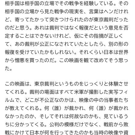
相手国は相手国の立場でその戦争を経験している。その
相手国の立場から見た戦争の現実を、言葉はヘンだけれ
ど、寄ってたかって突きつけられたのが東京裁判だった
のだと思う。あれは裁判ではなく報復だという意見を否
定することはできないけれど、仮にその指摘が正しく
て、あの裁判が公正になされていたとしたら、別の形の
報復を受けていたかもしれない。それくらい日本は世界
から憎悪を買ったのだ。この映画を観て改めてそう思っ
た。
この映画は、東京裁判というものをじっくりと体験させ
てくれる。裁判の場面はすべて米軍が撮影した実写フィ
ルムで、どこが不公正なのかは、映像の中の当事者たち
が教えてくれる。何（誰）が裁かれ、何（誰）が裁かれ
なかったのか、そしてそれは何故なのかも、見ているう
ちに分かってくる。公判の模様だけでなく、戦前から敗
戦にかけて日本が何を行ってきたのかも当時の映像や資