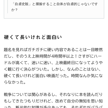
「自虐史観」と揶揄すること自体が自虐的じゃないです
か？
硬くて長いけれど面白い
題名を見ればガチガチに硬い内容であることは一目瞭然
だし、そのうえ上映時間が4時間半以上！さすがにハー
ドルが高くて、迷いに迷い、上映最終日になってようや
く観に行く決心がついた。しかし、なんのことはない、
硬くて長いけれど面白い映画だった。時間なんか気にな
らなかった。
戦争については関心があるし、それなりに本を読んだり
もしてきたつもりだけれど、改めて自分の無知を思い知
った。断片的な知識が多少あっても、それぞれがバラバ