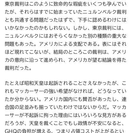
東京裁判はこのように致命的な瑕疵をいくつも孕んでい
たが、それらはすでに始まっていたニュルンベルク裁判
とも共通する問題だったはずで、下手に認めるわけには
いかなかったのかもしれない。しかし、東京裁判には、
ニュルンベルクにはおそらくなかった別の種類の重大な
問題もあった。アメリカによる支配である。表にはそれ
ほど現れてこないが、結局のところこの裁判は、アメリ
カの意向に沿って進められ、アメリカが望む結論を得た
裁判だった。
たとえば昭和天皇は起訴されることさえなかったが、こ
れもマッカーサーの強い希望がなければ、どうなってい
たか分からない。アメリカ国内にも賛否があったし、連
合国の足並みも揃っていたわけではないからだ。マッカ
ーサーが不起訴に拘った理由にはいろいろな見方がある
だろうが、天皇を裁くことでもし政情が不安になると、
GHQの負担が増える、つまり占領コストが上がるとい