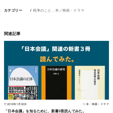
戦争のこと
本／映画・ドラマ
カテゴリー
関連記事
2019年1月30日
本／映画・ドラマ
「日本会議」を知るために、新書3冊読んでみた。