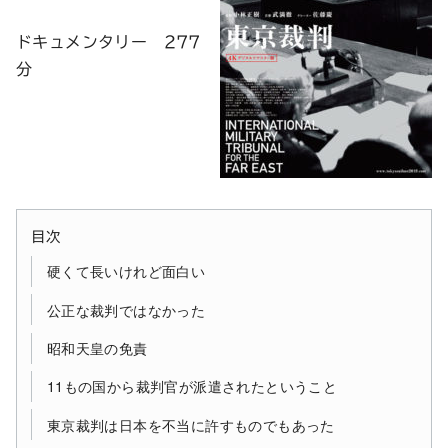
ドキュメンタリー 277
分
目次
硬くて長いけれど面白い
公正な裁判ではなかった
昭和天皇の免責
11もの国から裁判官が派遣されたということ
東京裁判は日本を不当に許すものでもあった