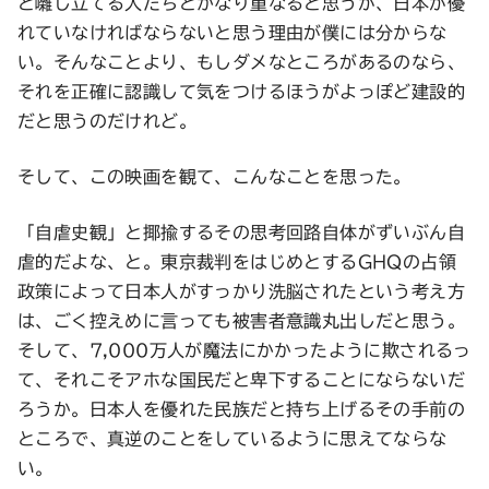
と囃し立てる人たちとかなり重なると思うが、日本が優
れていなければならないと思う理由が僕には分からな
い。そんなことより、もしダメなところがあるのなら、
それを正確に認識して気をつけるほうがよっぽど建設的
だと思うのだけれど。
そして、この映画を観て、こんなことを思った。
「自虐史観」と揶揄するその思考回路自体がずいぶん自
虐的だよな、と。東京裁判をはじめとするGHQの占領
政策によって日本人がすっかり洗脳されたという考え方
は、ごく控えめに言っても被害者意識丸出しだと思う。
そして、7,000万人が魔法にかかったように欺されるっ
て、それこそアホな国民だと卑下することにならないだ
ろうか。日本人を優れた民族だと持ち上げるその手前の
ところで、真逆のことをしているように思えてならな
い。