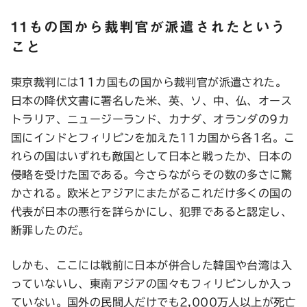
11もの国から裁判官が派遣されたという
こと
東京裁判には11カ国もの国から裁判官が派遣された。
日本の降伏文書に署名した米、英、ソ、中、仏、オース
トラリア、ニュージーランド、カナダ、オランダの9カ
国にインドとフィリピンを加えた11カ国から各1名。こ
れらの国はいずれも敵国として日本と戦ったか、日本の
侵略を受けた国である。今さらながらその数の多さに驚
かされる。欧米とアジアにまたがるこれだけ多くの国の
代表が日本の悪行を詳らかにし、犯罪であると認定し、
断罪したのだ。
しかも、ここには戦前に日本が併合した韓国や台湾は入
っていないし、東南アジアの国々もフィリピンしか入っ
ていない。国外の民間人だけでも2,000万人以上が死亡