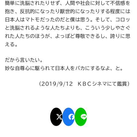
簡単に洗脳されたりせず、人間や社会に対して不信感を
抱き、反抗的になったり厭世的になったりする程度には
日本人はマトモだったのだと僕は思う。そして、コロッ
と洗脳されるような人たちよりも、こういう少しやさぐ
れた人たちのほうが、よっぽど尊敬できるし、誇りに思
える。
だから言いたい。
妙な自尊心に駆られて日本人をバカにするなよ、と。
（2019/9/12 ＫＢＣシネマにて鑑賞）