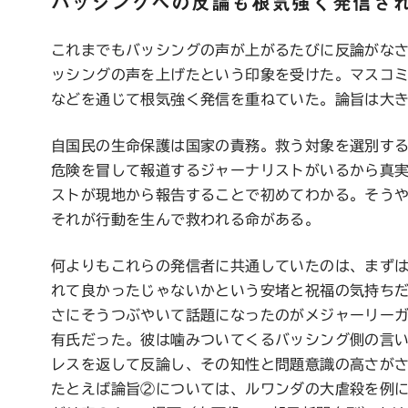
バッシングへの反論も根気強く発信さ
これまでもバッシングの声が上がるたびに反論がな
ッシングの声を上げたという印象を受けた。マスコ
などを通じて根気強く発信を重ねていた。論旨は大
自国民の生命保護は国家の責務。救う対象を選別す
危険を冒して報道するジャーナリストがいるから真
ストが現地から報告することで初めてわかる。そう
それが行動を生んで救われる命がある。
何よりもこれらの発信者に共通していたのは、まず
れて良かったじゃないかという安堵と祝福の気持ち
さにそうつぶやいて話題になったのがメジャーリー
有氏だった。彼は噛みついてくるバッシング側の言
レスを返して反論し、その知性と問題意識の高さが
たとえば論旨②については、ルワンダの大虐殺を例