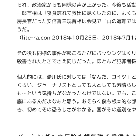
られ、政治家からも同様の声が上がった。今後も活
一郎首相は「寝食忘れて救出に尽くしたのに、よく
房長官だった安倍晋三現首相は会見で「山の遭難で
うだ。
（lite-ra.com2018年10月25日、2018年7月
その後も同様の事件が起こるたびにバッシングはくり
殺害されたときでさえ同じだった。ほとんど犯罪者
個人的には、湯川氏に対しては「なんだ、コイツ」
くらい、ジャーナリストとしても人としても素晴ら
も…という気持ちがなかったわけではない。でも、
底にあるんだよなあと思う。おそらく僕も根本的な
き、初めてその恐ろしさがわかる。国がその選別を