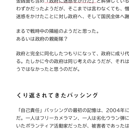
金銭面も含め
「政府に迷惑をかけた」
と糾弾してい
わずかだったようだが、そこまでは言わなくても、
迷惑をかけたことに対し政府へ、そして国民全体へ
まるで戦時中の隣組のようだと思った。
あるいは政府の親衛隊？
政府と完全に同化したつもりになって、政府に成り
る。たしかに今の政府は同じ考えのようだが、それ
うではなかったと思うのだが。
くり返されてきたバッシング
「自己責任」バッシングの最初の記憶は、2004年
だ。一人はフリーカメラマン、一人は劣化ウラン弾に
いたボランティア活動家だったが、被害者であった