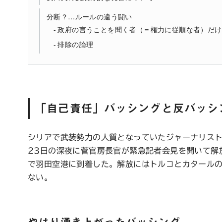
分断？…ルールの違う闘い
政府の言うことを聞く者（＝権力に従順な者）だけ
排除の論理
「自己責任」バッシングと反バッシ
シリアで武装勢力の人質となっていたジャーナリスト
23日の深夜に菅官房長官が緊急記者会見を開いて解
で羽田空港に到着した。解放にはトルコとカタール
ない。