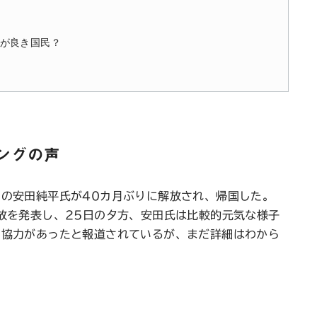
が良き国民？
ングの声
の安田純平氏が40カ月ぶりに解放され、帰国した。
放を発表し、25日の夕方、安田氏は比較的元気な様子
の協力があったと報道されているが、まだ詳細はわから