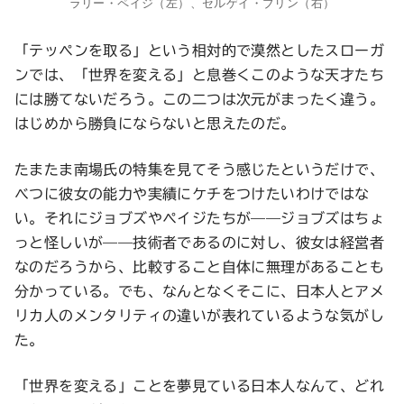
ラリー・ペイジ（左）、セルゲイ・ブリン（右）
「テッペンを取る」という相対的で漠然としたスローガ
ンでは、「世界を変える」と息巻くこのような天才たち
には勝てないだろう。この二つは次元がまったく違う。
はじめから勝負にならないと思えたのだ。
たまたま南場氏の特集を見てそう感じたというだけで、
べつに彼女の能力や実績にケチをつけたいわけではな
い。それにジョブズやペイジたちが——ジョブズはちょ
っと怪しいが——技術者であるのに対し、彼女は経営者
なのだろうから、比較すること自体に無理があることも
分かっている。でも、なんとなくそこに、日本人とアメ
リカ人のメンタリティの違いが表れているような気がし
た。
「世界を変える」ことを夢見ている日本人なんて、どれ