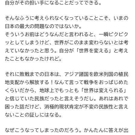
自分がその担い手になることだってできる。
そんなふうに考えられなくなっていることこそ、いまの
日本の最大の問題なのではないか。
そういうお前はどうなんだと言われると、一瞬ピクピク
ッとしてしまうけど、世界がこのまま変わらないとは考
えていなかったと思う。自分が「世界を変える」と考え
たこともなかったけれど。
それに敗戦までの日本は、アジア諸国を欧米列国の植民
地支配から解放する！なんて言って戦争をおっぱじめた
くらいだから、地球上でもっとも「世界は変えられる」
と信じていた民族だったと言えそうだし。あれはあれで
困った話だけど、消極的現状肯定が不変の民族性と言え
ないことの証しにはなる。
なぜこうなってしまったのだろう。かんたんに答えが出