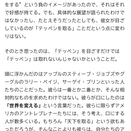
をする”という負のイメージがあったので、それはそれ
で好感が持てる。でも、具体的な展望が語られたわけで
はなかったし、たとえそうだったとしても、彼女が目ざ
しているのが「テッペンを取る」ことだという点に変わ
りはない。
そのとき思ったのは、「テッペン」を目ざすだけでは
「テッペン」は取れないんじゃないかということだ。
頭に浮かんだのはアップルのスティーブ・ジョブズやグ
ーグルのラリー・ペイジ、サーゲイ・ブリンといった人
たちのことだった。彼らは一番とか二番とか、そんな相
対的なものを求めたわけではない。彼らが口にしたのは
「世界を変える」
という言葉だった。彼らに限らずアメ
リカのアントレプレナーたちには、そう考え、口にする
人が数多くいる。もちろん「天下を取る」という欲もあ
っただろうが、そんなことよりも彼らは、自分たちのア