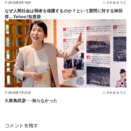
2018年8月18日
われおもうに
なぜ人間社会は弱者を保護するのか？という質問に対する神回
答…Yahoo!知恵袋
2018年7月31日
われおもうに
久留島武彦･･･知らなかった
コメントを残す