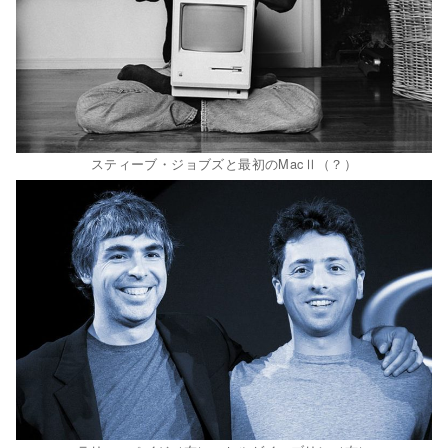
スティーブ・ジョブズと最初のMacⅡ（？）