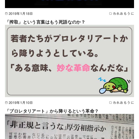
2019年1月18日
われおもうに
「搾取」という言葉はもう死語なのか？
2019年1月10日
われおもうに
「プロレタリアート」から降りるという革命？