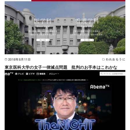
2018年8月11日
われおもうに
東京医科大学の女子一律減点問題 批判のお手本はこれかな