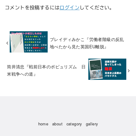
コメントを投稿するには
ログイン
してください。
ブレイディみかこ『労働者階級の反乱
地べたから見た英国EU離脱』
筒井清忠『戦前日本のポピュリズム 日
米戦争への道』
home
about
category
gallery